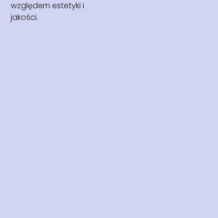
względem estetyki i
jakości.