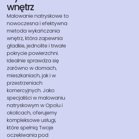
wnętrz
Malowanie natryskowe to
nowoczesna i efektywna
metoda wykańczania
wnętrz, która zapewnia
gładkie, jednolite i trwałe
pokrycie powierzchni.
Idealnie sprawdza się
zarówno w domach,
mieszkaniach, jak i w
przestrzeniach
komercyjnych. Jako
specjaliści w malowaniu
natryskowym w Opolu i
okolicach, oferujemy
kompleksowe usługi,
które spełnią Twoje
oczekiwania pod