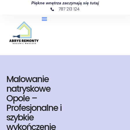
Piękne wnętrza zaczynają się tutaj
787 213 124
Malowanie
natryskowe
Opole –
Profesjonalne i
szybkie
wykończenie