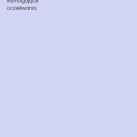
wymagające
oczekiwania.