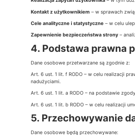
Realizacja zapytań użytkownika
– w tym udzi
Kontakt z użytkownikiem
– w sprawach zwią
Cele analityczne i statystyczne
– w celu ulep
Zapewnienie bezpieczeństwa strony
– anali
4. Podstawa prawna p
Dane osobowe przetwarzane są zgodnie z:
Art. 6 ust. 1 lit. f RODO – w celu realizacji 
nadużyciami.
Art. 6 ust. 1 lit. a RODO – na podstawie zgod
Art. 6 ust. 1 lit. b RODO – w celu realizacj
5. Przechowywanie d
Dane osobowe będą przechowywane: