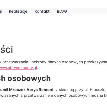
i
Realizacje
Kontakt
BLOG
ści
sady przetwarzania i ochrony danych osobowych przekazyw
/www.abrysremonty.pl
.
ych osobowych
umił Mroczek Abrys Remont
, z siedzibą przy ul. Hlousz
 związanych z przetwarzaniem danych osobowych można ko