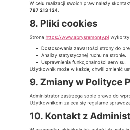
W celu realizacji swoich praw należy skonta
787 213 124
.
8. Pliki cookies
Strona
https://www.abrysremonty.pl
wykorzyst
Dostosowania zawartości strony do pref
Analizy statystycznej ruchu na stronie.
Usprawnienia funkcjonalności serwisu.
Użytkownik może w każdej chwili zmienić ust
9. Zmiany w Polityce 
Administrator zastrzega sobie prawo do wpro
Użytkownikom zaleca się regularne sprawdza
10. Kontakt z Adminis
W przypadku jakichkolwiek pytań lub wątpliwo