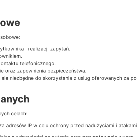
bowe
osobowe:
ytkownika i realizacji zapytań.
ownikiem.
ontaktu telefonicznego.
nie oraz zapewnienia bezpieczeństwa.
ale niezbędne do skorzystania z usług oferowanych za poś
danych
ych celach:
za adresów IP w celu ochrony przed nadużyciami i atakami