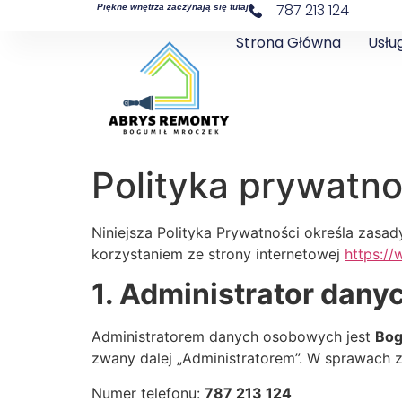
787 213 124
Piękne wnętrza zaczynają się tutaj
Strona Główna
Usług
Polityka prywatno
Niniejsza Polityka Prywatności określa za
korzystaniem ze strony internetowej
https:/
1. Administrator dan
Administratorem danych osobowych jest
Bog
zwany dalej „Administratorem”. W sprawach
Numer telefonu:
787 213 124