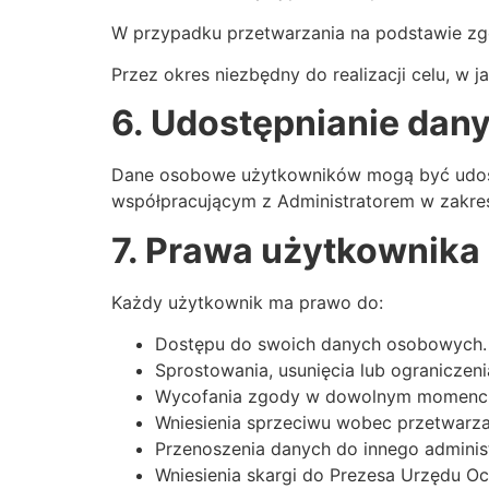
W przypadku przetwarzania na podstawie zg
Przez okres niezbędny do realizacji celu, w j
6. Udostępnianie da
Dane osobowe użytkowników mogą być udos
współpracującym z Administratorem w zakresi
7. Prawa użytkownika
Każdy użytkownik ma prawo do:
Dostępu do swoich danych osobowych.
Sprostowania, usunięcia lub ograniczen
Wycofania zgody w dowolnym momencie 
Wniesienia sprzeciwu wobec przetwarza
Przenoszenia danych do innego administ
Wniesienia skargi do Prezesa Urzędu 