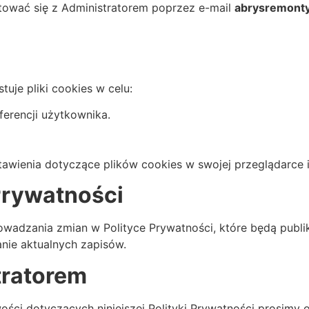
ktować się z Administratorem poprzez e-mail
abrysremont
uje pliki cookies w celu:
erencji użytkownika.
awienia dotyczące plików cookies w swojej przeglądarce i
Prywatności
wadzania zmian w Polityce Prywatności, które będą publik
nie aktualnych zapisów.
tratorem
ści dotyczących niniejszej Polityki Prywatności prosimy o