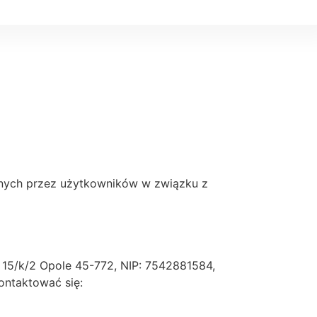
anych przez użytkowników w związku z
ka 15/k/2 Opole 45-772, NIP: 7542881584,
ntaktować się: