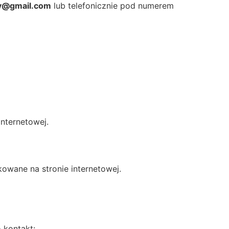
y@gmail.com
lub telefonicznie pod numerem
nternetowej.
owane na stronie internetowej.
 kontakt: