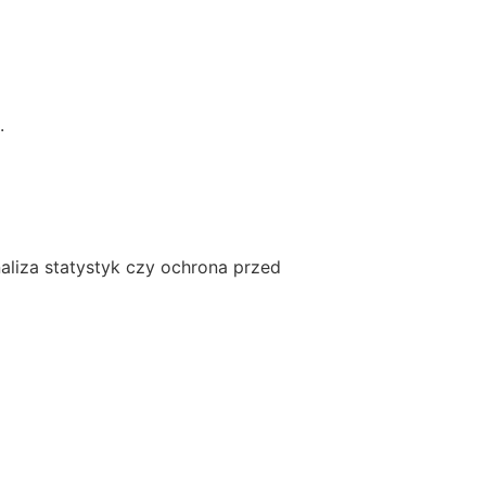
.
analiza statystyk czy ochrona przed