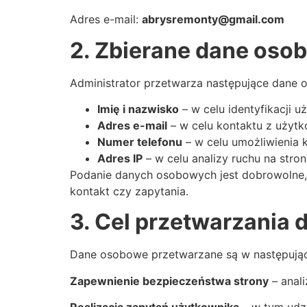
Adres e-mail:
abrysremonty@gmail.com
2. Zbierane dane oso
Administrator przetwarza następujące dane 
Imię i nazwisko
– w celu identyfikacji uż
Adres e-mail
– w celu kontaktu z użytk
Numer telefonu
– w celu umożliwienia k
Adres IP
– w celu analizy ruchu na stro
Podanie danych osobowych jest dobrowolne, 
kontakt czy zapytania.
3. Cel przetwarzania 
Dane osobowe przetwarzane są w następując
Zapewnienie bezpieczeństwa strony
– anali