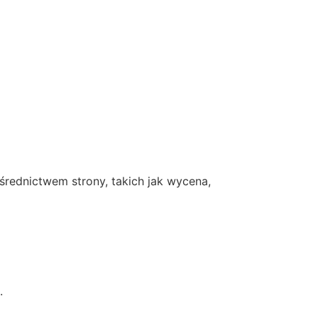
rednictwem strony, takich jak wycena,
.