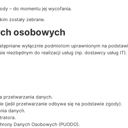
ody – do momentu jej wycofania.
akim zostały zebrane.
nych osobowych
tępniane wyłącznie podmiotom uprawnionym na podstawi
e niezbędnym do realizacji usług (np. dostawcy usług IT).
ia przetwarzania danych.
(jeśli przetwarzanie odbywa się na podstawie zgody).
nia danych.
ratora.
Ochrony Danych Osobowych (PUODO).