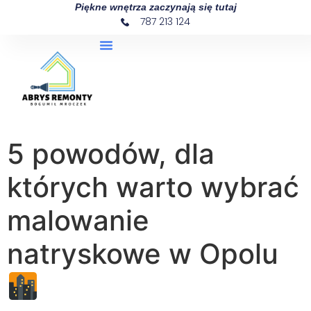
Piękne wnętrza zaczynają się tutaj
787 213 124
5 powodów, dla
których warto wybrać
malowanie
natryskowe w Opolu